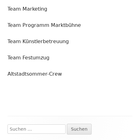
Team Marketing
Team Programm Marktbühne
Team Künstlerbetreuung
Team Festumzug
Altstadtsommer-Crew
Suchen
Haupt-
nach: