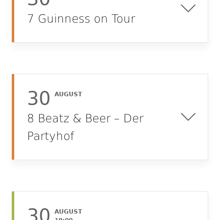
7 Guinness on Tour
30
AUGUST
8 Beatz & Beer – Der
Partyhof
30
AUGUST