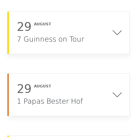
29
AUGUST
7 Guinness on Tour
29
AUGUST
1 Papas Bester Hof