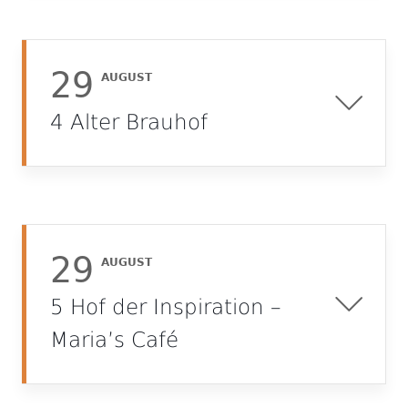
29
AUGUST
4 Alter Brauhof
29
AUGUST
5 Hof der Inspiration –
Maria’s Café