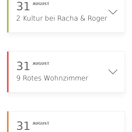
31
AUGUST
2 Kultur bei Racha & Roger
31
AUGUST
9 Rotes Wohnzimmer
31
AUGUST