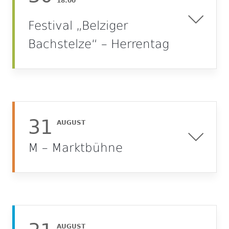
18:00
Festival „Belziger
Bachstelze“ – Herrentag
31
AUGUST
M – Marktbühne
AUGUST