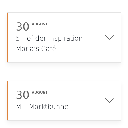
30
AUGUST
5 Hof der Inspiration –
Maria’s Café
30
AUGUST
M – Marktbühne