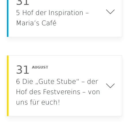
31
5 Hof der Inspiration –
Maria’s Café
31
AUGUST
6 Die „Gute Stube“ – der
Hof des Festvereins – von
uns für euch!