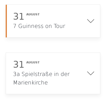
31
AUGUST
7 Guinness on Tour
31
AUGUST
3a Spielstraße in der
Marienkirche