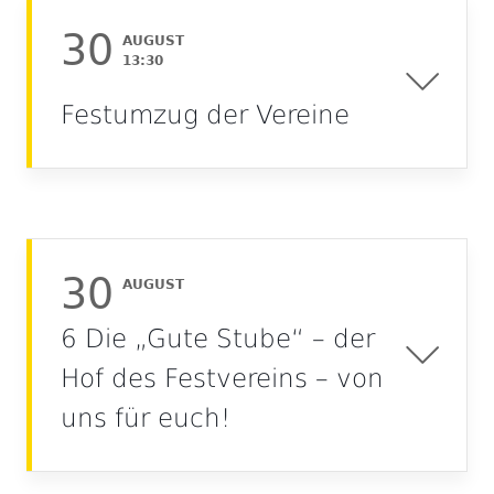
30
AUGUST
13:30
Festumzug der Vereine
30
AUGUST
6 Die „Gute Stube“ – der
Hof des Festvereins – von
uns für euch!