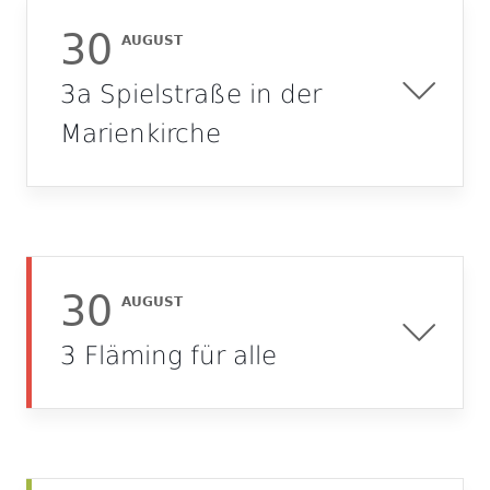
30
AUGUST
3a Spielstraße in der
Marienkirche
30
AUGUST
3 Fläming für alle